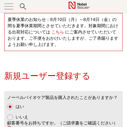
SKIP
TO
CONTENT
製品とソリューション
インプラント
Foundation for Oral Rehabilitation
夏季休業のお知らせ：8月10日（月）～8月14日（金）の
間を夏季休業期間とさせていただきます。対象期間におけ
イベント
アバットメント
コース・セミナー検索
る出荷対応については
こちら
にご案内させていただいて
おります。ご不便をおかけいたしますが、ご了承賜ります
企業情報
ドリル
ようお願い申し上げます。
ブログ（海外サイト）
キット
外科/補綴関連製品
新規ユーザー登録する
CAD/CAM
ガイディッド・サージェリー（フルガイド）
ノーベルバイオケア製品を購入されたことがありますか？
はい
いいえ
顧客番号をお持ちですか。（ご請求書をご確認ください）